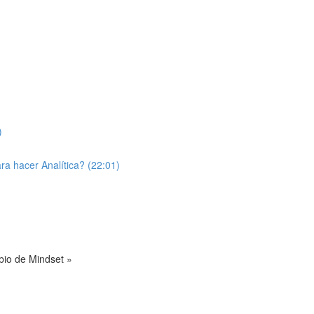
)
a hacer Analítica? (22:01)
bio de Mindset »