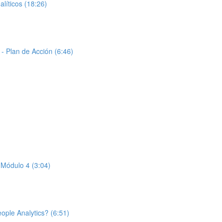
íticos (18:26)
- Plan de Acción (6:46)
 Módulo 4 (3:04)
ople Analytics? (6:51)