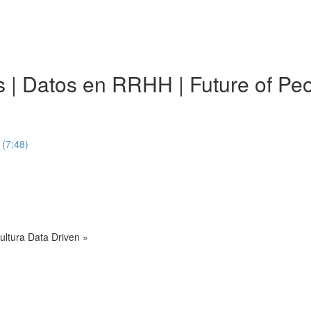
ics | Datos en RRHH | Future of 
 (7:48)
ultura Data Driven »