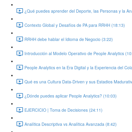
¿Qué puedes aprender del Deporte, las Personas y la Ana
Contexto Global y Desafíos de PA para RRHH (18:13)
RRHH debe hablar el Idioma de Negocio (3:22)
Introducción al Modelo Operativo de People Analytics (10
People Analytics en la Era Digital y la Experiencia del Co
Qué es una Cultura Data-Driven y sus Estadios Madurati
¿Dónde puedes aplicar People Analytics? (10:03)
EJERCICIO | Toma de Decisiones (24:11)
Analítica Descriptiva vs Analítica Avanzada (8:42)