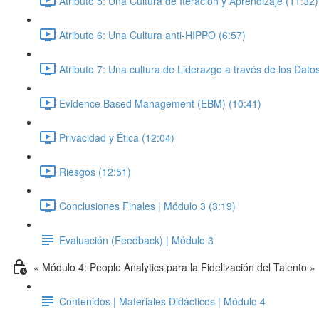
Atributo 5: Una Cultura de Iteración y Aprendizaje (11:32)
Atributo 6: Una Cultura anti-HIPPO (6:57)
Atributo 7: Una cultura de Liderazgo a través de los Dato
Evidence Based Management (EBM) (10:41)
Privacidad y Ética (12:04)
Riesgos (12:51)
Conclusiones Finales | Módulo 3 (3:19)
Evaluación (Feedback) | Módulo 3
« Módulo 4: People Analytics para la Fidelización del Talento »
Contenidos | Materiales Didácticos | Módulo 4