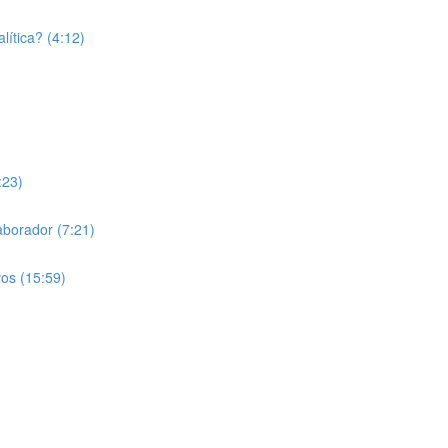
lítica? (4:12)
:23)
laborador (7:21)
vos (15:59)