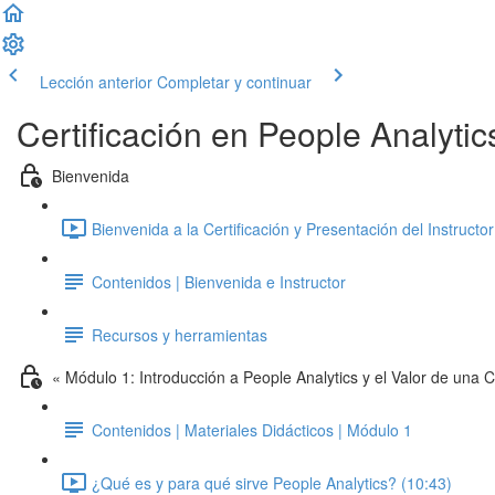
Lección anterior
Completar y continuar
Certificación en People Analyt
Bienvenida
Bienvenida a la Certificación y Presentación del Instructor
Contenidos | Bienvenida e Instructor
Recursos y herramientas
« Módulo 1: Introducción a People Analytics y el Valor de una C
Contenidos | Materiales Didácticos | Módulo 1
¿Qué es y para qué sirve People Analytics? (10:43)