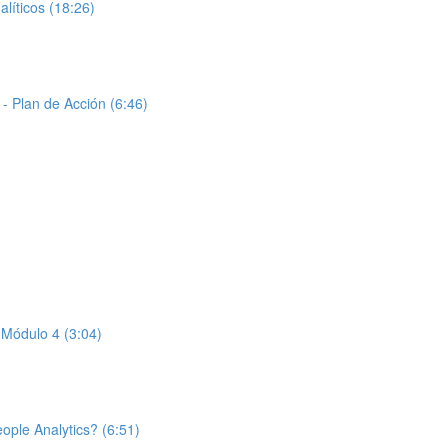
íticos (18:26)
- Plan de Acción (6:46)
 Módulo 4 (3:04)
ople Analytics? (6:51)