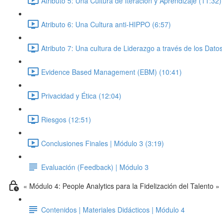
Atributo 5: Una Cultura de Iteración y Aprendizaje (11:32)
Atributo 6: Una Cultura anti-HIPPO (6:57)
Atributo 7: Una cultura de Liderazgo a través de los Dato
Evidence Based Management (EBM) (10:41)
Privacidad y Ética (12:04)
Riesgos (12:51)
Conclusiones Finales | Módulo 3 (3:19)
Evaluación (Feedback) | Módulo 3
« Módulo 4: People Analytics para la Fidelización del Talento »
Contenidos | Materiales Didácticos | Módulo 4