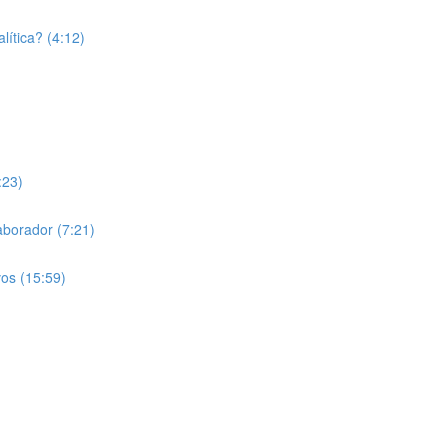
lítica? (4:12)
:23)
laborador (7:21)
vos (15:59)