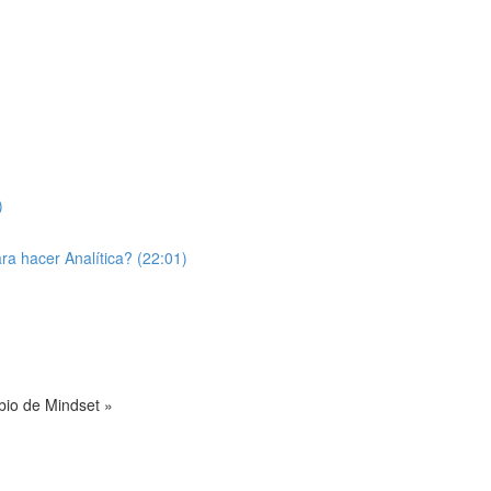
)
a hacer Analítica? (22:01)
bio de Mindset »