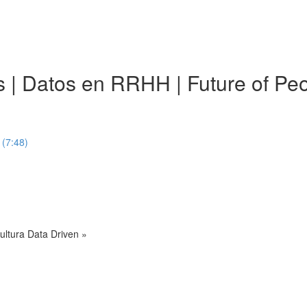
ics | Datos en RRHH | Future of 
 (7:48)
ultura Data Driven »