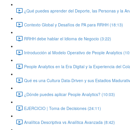
¿Qué puedes aprender del Deporte, las Personas y la Ana
Contexto Global y Desafíos de PA para RRHH (18:13)
RRHH debe hablar el Idioma de Negocio (3:22)
Introducción al Modelo Operativo de People Analytics (10
People Analytics en la Era Digital y la Experiencia del Co
Qué es una Cultura Data-Driven y sus Estadios Madurati
¿Dónde puedes aplicar People Analytics? (10:03)
EJERCICIO | Toma de Decisiones (24:11)
Analítica Descriptiva vs Analítica Avanzada (8:42)