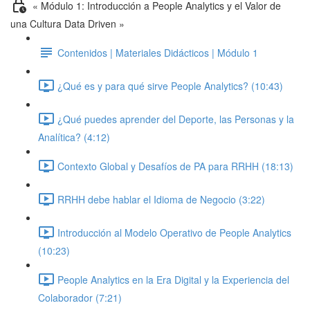
« Módulo 1: Introducción a People Analytics y el Valor de
una Cultura Data Driven »
Contenidos | Materiales Didácticos | Módulo 1
¿Qué es y para qué sirve People Analytics? (10:43)
¿Qué puedes aprender del Deporte, las Personas y la
Analítica? (4:12)
Contexto Global y Desafíos de PA para RRHH (18:13)
RRHH debe hablar el Idioma de Negocio (3:22)
Introducción al Modelo Operativo de People Analytics
(10:23)
People Analytics en la Era Digital y la Experiencia del
Colaborador (7:21)