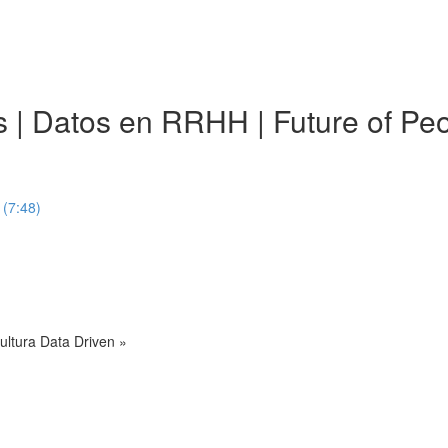
ics | Datos en RRHH | Future of 
 (7:48)
ultura Data Driven »