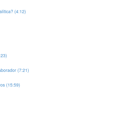
lítica? (4:12)
:23)
laborador (7:21)
vos (15:59)