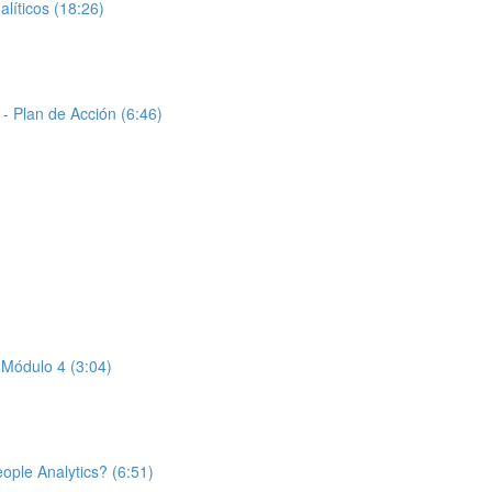
íticos (18:26)
- Plan de Acción (6:46)
 Módulo 4 (3:04)
ople Analytics? (6:51)