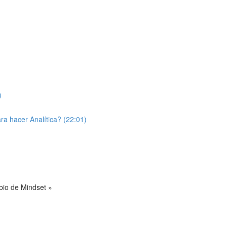
)
a hacer Analítica? (22:01)
bio de Mindset »