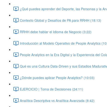
¿Qué puedes aprender del Deporte, las Personas y la Ana
Contexto Global y Desafíos de PA para RRHH (18:13)
RRHH debe hablar el Idioma de Negocio (3:22)
Introducción al Modelo Operativo de People Analytics (10
People Analytics en la Era Digital y la Experiencia del Co
Qué es una Cultura Data-Driven y sus Estadios Madurati
¿Dónde puedes aplicar People Analytics? (10:03)
EJERCICIO | Toma de Decisiones (24:11)
Analítica Descriptiva vs Analítica Avanzada (8:42)