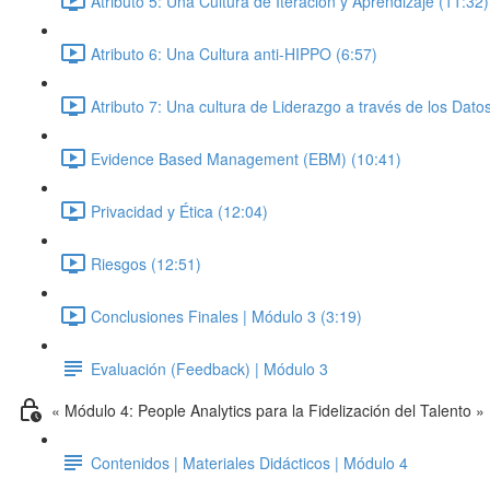
Atributo 5: Una Cultura de Iteración y Aprendizaje (11:32)
Atributo 6: Una Cultura anti-HIPPO (6:57)
Atributo 7: Una cultura de Liderazgo a través de los Dato
Evidence Based Management (EBM) (10:41)
Privacidad y Ética (12:04)
Riesgos (12:51)
Conclusiones Finales | Módulo 3 (3:19)
Evaluación (Feedback) | Módulo 3
« Módulo 4: People Analytics para la Fidelización del Talento »
Contenidos | Materiales Didácticos | Módulo 4