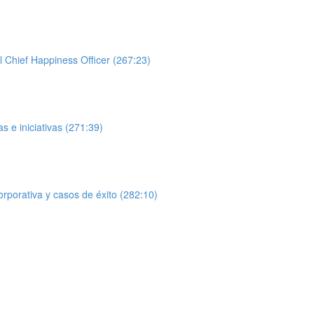
l Chief Happiness Officer (267:23)
 e iniciativas (271:39)
orporativa y casos de éxito (282:10)