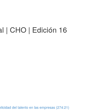
al | CHO | Edición 16
elicidad del talento en las empresas (274:21)