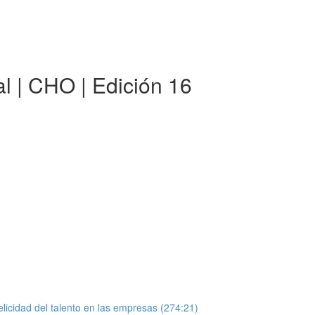
al | CHO | Edición 16
elicidad del talento en las empresas (274:21)