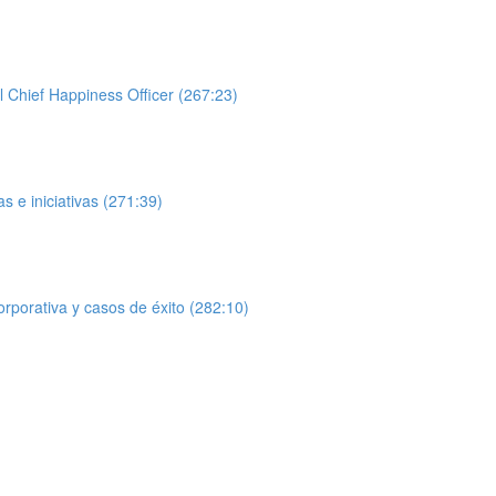
l Chief Happiness Officer (267:23)
 e iniciativas (271:39)
orporativa y casos de éxito (282:10)